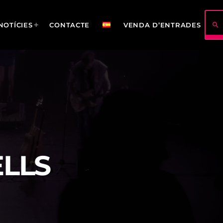
search
NOTÍCIES
CONTACTE
VENDA D’ENTRADES
422
114
LLS