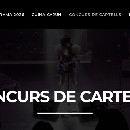
RAMA 2026
CUINA CAJÚN
CONCURS DE CARTELLS
TOP
today
19 DE MARÇ DE 2026
NCURS DE CARTE