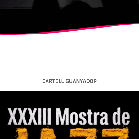
ALBERT
NOTÍCIES
LA MOSTRA JAZZ TORTOSA
CONCURS ANUAL DE DISSE
FESTIVAL
CARTELL GUANYADOR