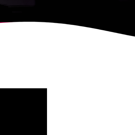
, CONVOCA EL
NY DE CARTELLS DEL