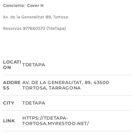
Concierto: Cover H
Av. de la Generalitat 89, Tortosa
Reservas 877660573 (TdeTapa)
LOCATI
TDETAPA
ON
ADDRE
AV. DE LA GENERALITAT, 89, 43500
SS
TORTOSA, TARRAGONA
CITY
TDETAPA
HTTPS://TDETAPA-
LINK
TORTOSA.MYRESTOO.NET/