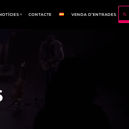
search
NOTÍCIES
CONTACTE
VENDA D’ENTRADES
422
114
6