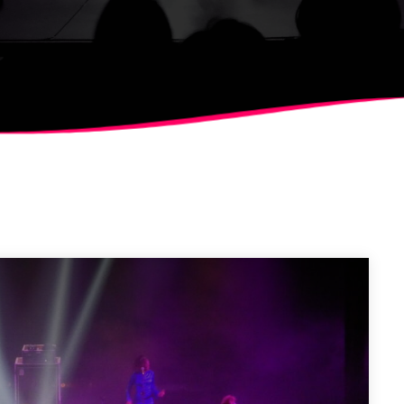
ALBERT
NOTÍCIES
LA MOSTRA JAZZ TORTOSA
CONCURS ANUAL DE DISSE
FESTIVAL