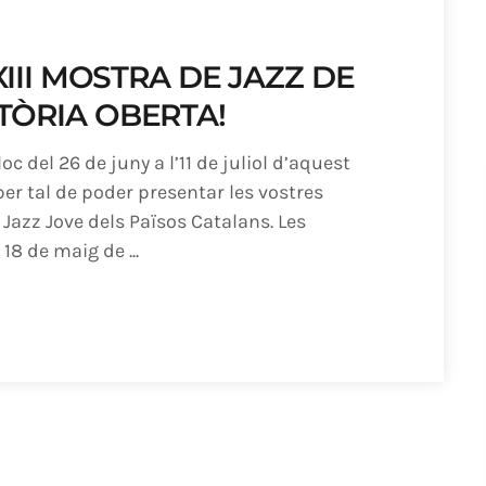
III MOSTRA DE JAZZ DE
ÒRIA OBERTA!
oc del 26 de juny a l’11 de juliol d’aquest
er tal de poder presentar les vostres
Jazz Jove dels Països Catalans. Les
18 de maig de ...