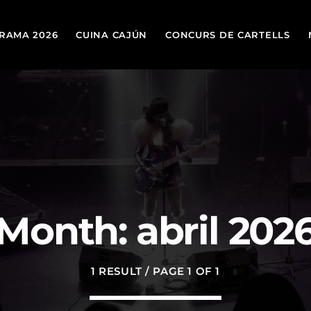
RAMA 2026
CUINA CAJÚN
CONCURS DE CARTELLS
TOP
today
19 DE MARÇ DE 2026
Month: abril 202
1 RESULT / PAGE 1 OF 1