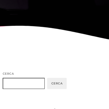
, CONVOCA EL
NY DE CARTELLS DEL
CERCA
CERCA