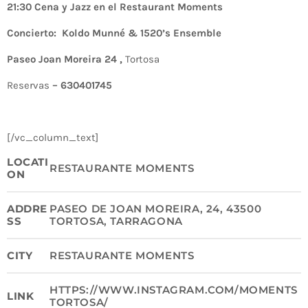
21:30 Cena y Jazz en el Restaurant Moments
Concierto: Koldo Munné & 1520’s Ensemble
Paseo Joan Moreira 24 ,
Tortosa
Reservas
– 630401745
[/vc_column_text]
LOCATI
RESTAURANTE MOMENTS
ON
ADDRE
PASEO DE JOAN MOREIRA, 24, 43500
SS
TORTOSA, TARRAGONA
CITY
RESTAURANTE MOMENTS
HTTPS://WWW.INSTAGRAM.COM/MOMENTS
LINK
TORTOSA/