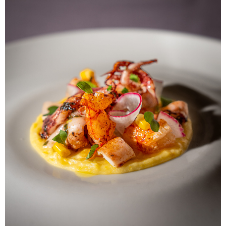
ALBERT
NOTÍCIES
LA MOSTRA JAZZ TORTOSA,
CONVOCA EL CONCURS ANUAL
DE DISSENY DE CARTELLS DEL
FESTIVAL