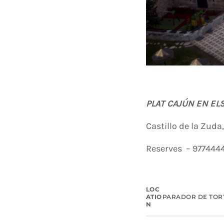
PLAT CAJÚN EN EL
Castillo de la Zuda
Reserves – 977444
LOC
ATIO
PARADOR DE TOR
N