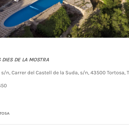
S DIES DE LA MOSTRA
, s/n, Carrer del Castell de la Suda, s/n, 43500 Tortosa,
450
TOSA