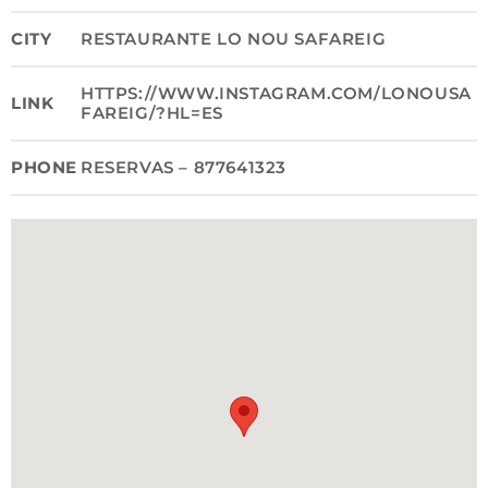
CITY
RESTAURANTE LO NOU SAFAREIG
HTTPS://WWW.INSTAGRAM.COM/LONOUSA
LINK
FAREIG/?HL=ES
PHONE
RESERVAS – 877641323