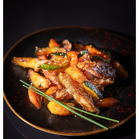
ALBERT
NOTÍCIES
LA MOSTRA JAZZ TORTOSA,
CONVOCA EL CONCURS ANUAL
DE DISSENY DE CARTELLS DEL
FESTIVAL