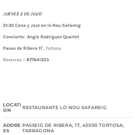
JUEVES 2 DE JULIO
21:30 Cena y Jazz en lo Nou Safareig
Concierto: Angie Rodríguez Quartet
Paseo de Ribera 17 ,
Tortosa
Reservas
– 877641323
LOCATI
RESTAURANTE LO NOU SAFAREIG
ON
ADDRE
PASSEIG DE RIBERA, 17, 43500 TORTOSA,
SS
TARRAGONA