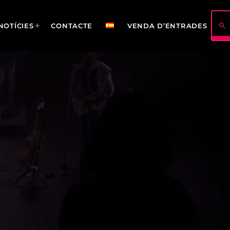
search
NOTÍCIES
CONTACTE
VENDA D’ENTRADES
422
114