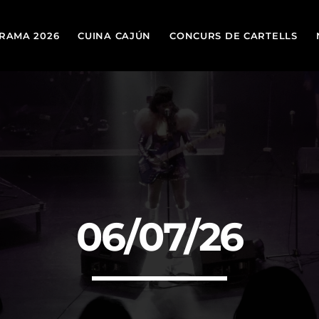
RAMA 2026
CUINA CAJÚN
CONCURS DE CARTELLS
TOP
today
19 DE MARÇ DE 2026
06/07/26