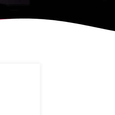
, CONVOCA EL
NY DE CARTELLS DEL