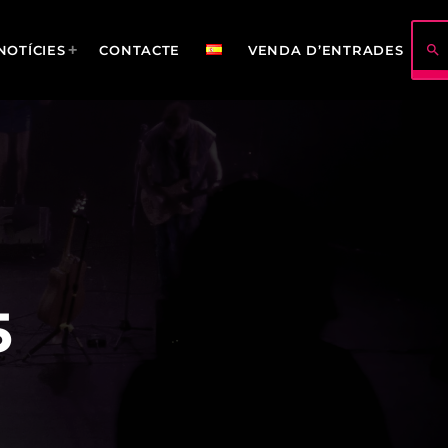
search
NOTÍCIES
CONTACTE
VENDA D’ENTRADES
5