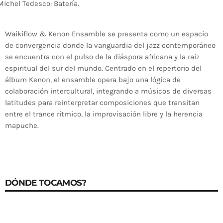
Michel Tedesco: Batería.
Waikiflow & Kenon Ensamble se presenta como un espacio
de convergencia donde la vanguardia del jazz contemporáneo
se encuentra con el pulso de la diáspora africana y la raíz
espiritual del sur del mundo. Centrado en el repertorio del
álbum Kenon, el ensamble opera bajo una lógica de
colaboración intercultural, integrando a músicos de diversas
latitudes para reinterpretar composiciones que transitan
entre el trance rítmico, la improvisación libre y la herencia
mapuche.
DÓNDE TOCAMOS?