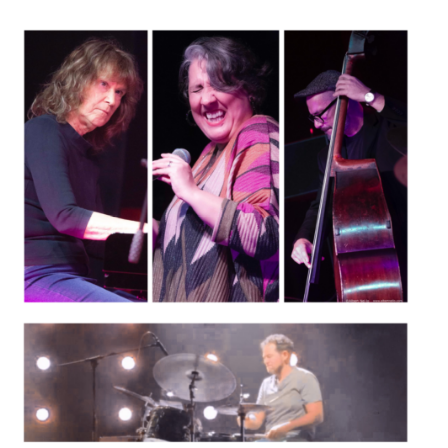
ALBERT
NOTÍCIES
LA MOSTRA JAZZ TORTOSA,
CONVOCA EL CONCURS ANUAL
DE DISSENY DE CARTELLS DEL
FESTIVAL