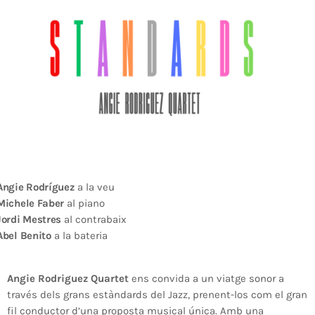
Angie Rodríguez
a la veu
Michele Faber
al piano
Jordi Mestres
al contrabaix
Abel Benito
a la bateria
Angie Rodriguez Quartet
ens convida a un viatge sonor a
través dels grans estàndards del Jazz, prenent-los com el gran
fil conductor d’una proposta musical única
.
Amb una