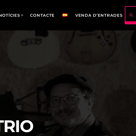
search
NOTÍCIES
CONTACTE
VENDA D’ENTRADES
422
114
TRIO