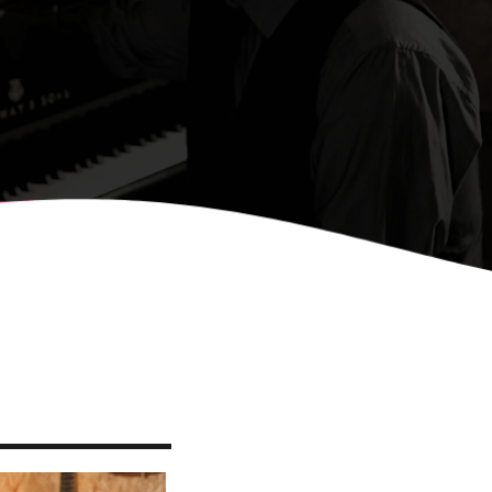
, CONVOCA EL
NY DE CARTELLS DEL