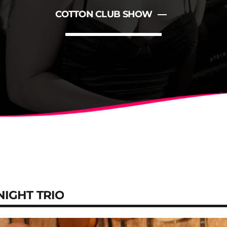
ALBERT
NOTÍCIES
COTTON CLUB SHOW
LA MOSTRA JAZZ TORTOSA
CONCURS ANUAL DE DISSE
FESTIVAL
IGHT TRIO