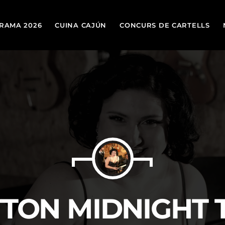
RAMA 2026
CUINA CAJÚN
CONCURS DE CARTELLS
TOP
today
19 DE MARÇ DE 2026
TON MIDNIGHT 