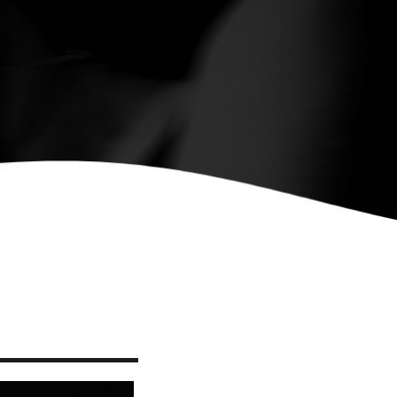
, CONVOCA EL
NY DE CARTELLS DEL