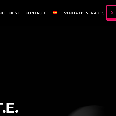
search
NOTÍCIES
CONTACTE
VENDA D’ENTRADES
422
114
.E.