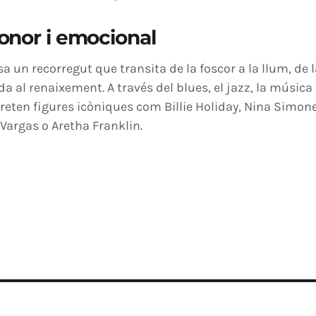
onor i emocional
 un recorregut que transita de la foscor a la llum, de la
ida al renaixement. A través del blues, el jazz, la música 
preten figures icòniques com Billie Holiday, Nina Simone,
 Vargas o Aretha Franklin.