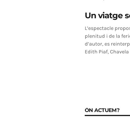
Un viatge s
L’espectacle proposa
plenitud i de la fer
d’autor, es reinter
Edith Piaf, Chavela
ÓN ACTUEM?