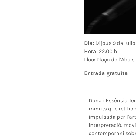
Dia:
Dijous 9 de julio
Hora:
22:00 h
Lloc:
Plaça de l’Absis
Entrada gratuïta
Dona i Essència Ter
minuts que ret hom
impulsada per l’ar
interpretació, movi
contemporani sobre