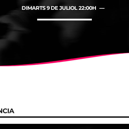
ALBERT
NOTÍCIES
DIMARTS 9 DE JULIOL 22:00H
LA MOSTRA JAZZ TORTOSA
CONCURS ANUAL DE DISSE
FESTIVAL
NCIA