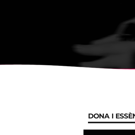
DONA I ESSÈ