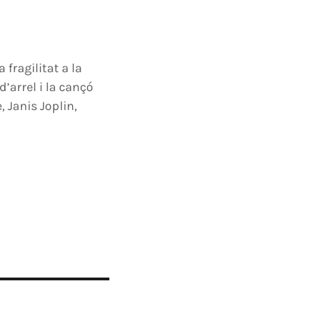
 fragilitat a la
d’arrel i la cançó
 Janis Joplin,