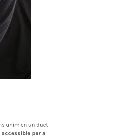
ns unim en un duet
z accessible per a