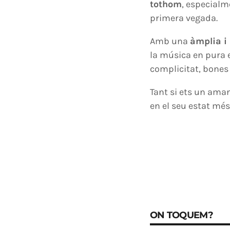
tothom
, especialm
primera vegada.
Amb una
àmplia i 
la música en pura e
complicitat, bones 
Tant si ets un ama
en el seu estat més 
ON TOQUEM?