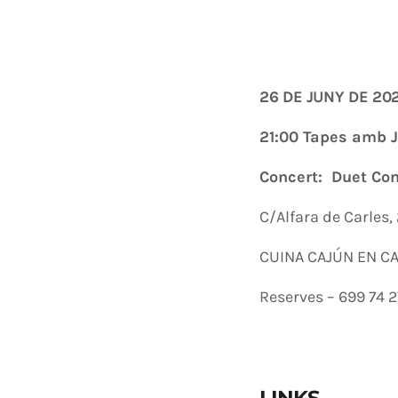
26 DE JUNY DE 20
21:00 Tapes amb J
Concert: Duet C
C/Alfara de Carles,
CUINA CAJÚN EN CA
Reserves – 699 74 
LINKS