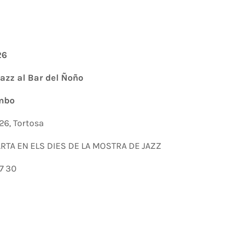
26
azz al Bar del Ñoño
ombo
 26, Tortosa
RTA EN ELS DIES DE LA MOSTRA DE JAZZ
27 30