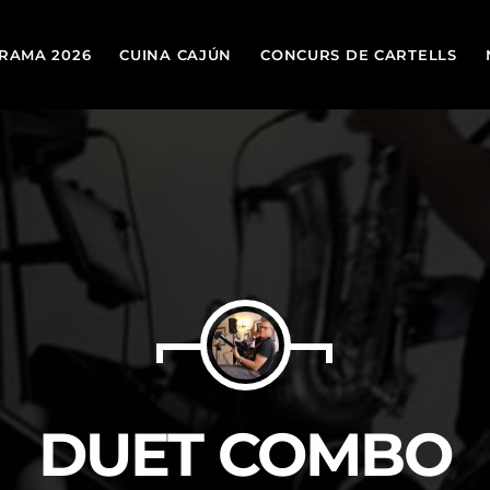
RAMA 2026
CUINA CAJÚN
CONCURS DE CARTELLS
TOP
today
19 DE MARÇ DE 2026
DUET COMBO