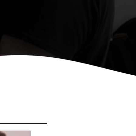
, CONVOCA EL
NY DE CARTELLS DEL