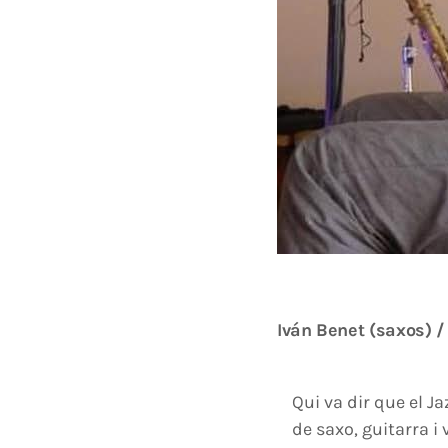
Iván Benet (saxos) /
Qui va dir que el J
de saxo, guitarra i