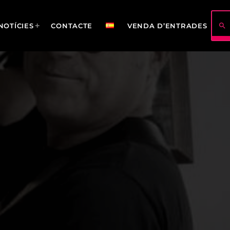
search
NOTÍCIES
CONTACTE
VENDA D’ENTRADES
422
114