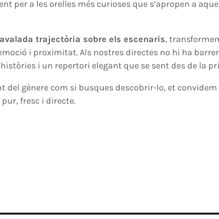
ent per a les orelles més curioses que s’apropen a aque
avalada trajectòria sobre els escenaris
, transforme
moció i proximitat. Als nostres directes no hi ha barr
històries i un repertori elegant que se sent des de la p
nt del gènere com si busques descobrir-lo, et convidem 
pur, fresc i directe.