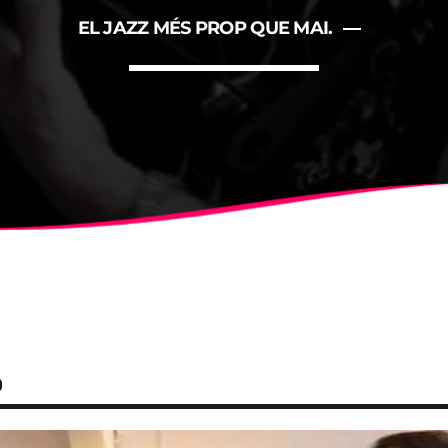
ALBERT
NOTÍCIES
EL JAZZ MÉS PROP QUE MAI.
LA MOSTRA JAZZ TORTOSA
CONCURS ANUAL DE DISSE
FESTIVAL
O