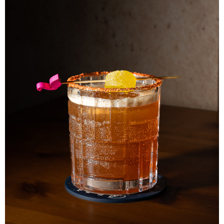
ALBERT
NOTÍCIES
LA MOSTRA JAZZ TORTOSA,
CONVOCA EL CONCURS ANUAL
DE DISSENY DE CARTELLS DEL
FESTIVAL