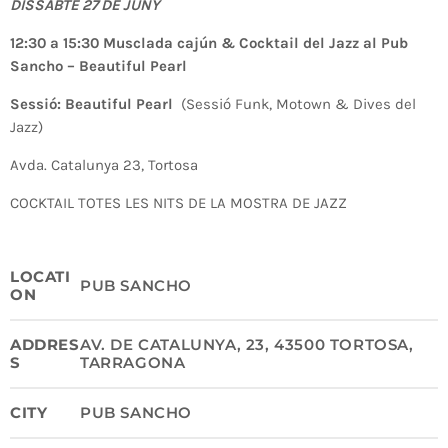
DISSABTE 27 DE JUNY
12:30 a 15:30 Musclada cajún & Cocktail del Jazz al Pub
Sancho – Beautiful Pearl
Sessió: Beautiful Pearl
(Sessió Funk, Motown & Dives del
Jazz)
Avda. Catalunya 23, Tortosa
COCKTAIL TOTES LES NITS DE LA MOSTRA DE JAZZ
LOCATI
PUB SANCHO
ON
ADDRES
AV. DE CATALUNYA, 23, 43500 TORTOSA,
S
TARRAGONA
CITY
PUB SANCHO