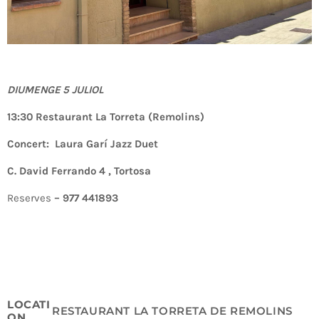
DIUMENGE 5 JULIOL
13:30 Restaurant La Torreta (Remolins)
Concert: Laura Garí Jazz Duet
C. David Ferrando 4 , Tortosa
Reserves
– 977 441893
LOCATI
RESTAURANT LA TORRETA DE REMOLINS
ON