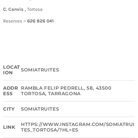
C. Canvis ,
Tortosa
Reserves
– 626 826 041
LOCAT
SOMIATRUITES
ION
ADDR
RAMBLA FELIP PEDRELL, 58, 43500
ESS
TORTOSA, TARRAGONA
CITY
SOMIATRUITES
HTTPS://WWW.INSTAGRAM.COM/SOMIATRUI
LINK
TES_TORTOSA/?HL=ES