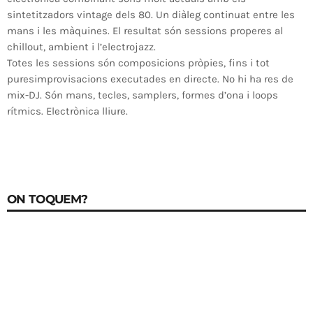
sintetitzadors vintage dels 80. Un diàleg continuat entre les
mans i les màquines. El resultat són sessions properes al
chillout, ambient i l’electrojazz.
Totes les sessions són composicions pròpies, fins i tot
puresimprovisacions executades en directe. No hi ha res de
mix-DJ. Són mans, tecles, samplers, formes d’ona i loops
rítmics. Electrònica lliure.
ON TOQUEM?