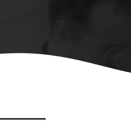
, CONVOCA EL
NY DE CARTELLS DEL