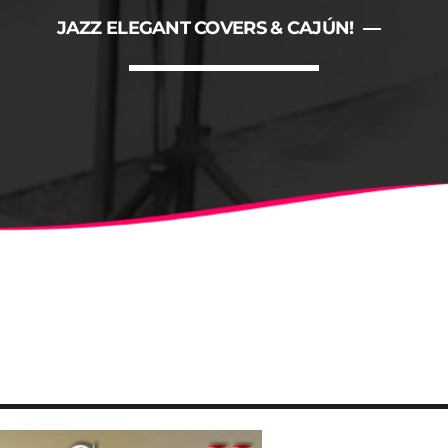
ALBERT
NOTÍCIES
JAZZ ELEGANT COVERS & CAJÚN!
LA MOSTRA JAZZ TORTOSA
CONCURS ANUAL DE DISSE
FESTIVAL