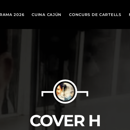
RAMA 2026
CUINA CAJÚN
CONCURS DE CARTELLS
TOP
today
19 DE MARÇ DE 2026
COVER H