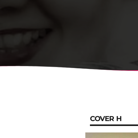
COVER H