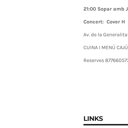
21:00 Sopar amb J
Concert: Cover H
Av. de la Generalita
CUINA I MENÚ CAJÚ
Reserves 87766057
LINKS