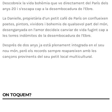
Descobreix la vida bohèmia que ve directament del París dels
anys 20 i s’escapa cap a la desembocadura de l’Ebre.
La Danielle, propietària d’un petit cafè de París on conflueixen
poetes, pintors, vividors i bohemis de qualsevol part del món,
desenganyada en l’amor decideix canviar de vida fugint cap a
les terres indòmites de la desembocadura de l’Ebre.
Després de dos anys ja està plenament integrada en el seu
nou món, però els records sempre reapareixen amb les
cançons provinents del seu petit local multicultural.
ON TOQUEM?