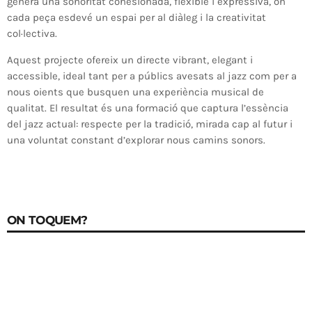
genera una sonoritat cohesionada, flexible i expressiva, on
cada peça esdevé un espai per al diàleg i la creativitat
col·lectiva.
Aquest projecte ofereix un directe vibrant, elegant i
accessible, ideal tant per a públics avesats al jazz com per a
nous oients que busquen una experiència musical de
qualitat. El resultat és una formació que captura l’essència
del jazz actual: respecte per la tradició, mirada cap al futur i
una voluntat constant d’explorar nous camins sonors.
ON TOQUEM?