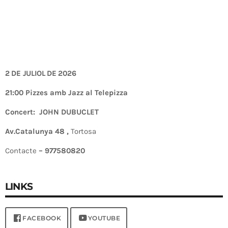
2 DE JULIOL DE 2026
21:00 Pizzes amb Jazz al Telepizza
Concert: JOHN DUBUCLET
Av.Catalunya 48 ,
Tortosa
Contacte
– 977580820
LINKS
FACEBOOK
YOUTUBE