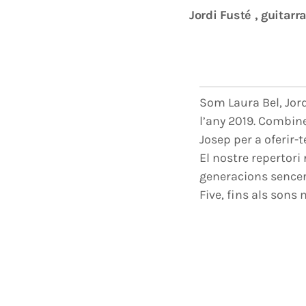
Jordi Fusté , guitarr
Som Laura Bel, Jor
l’any 2019. Combine
Josep per a oferir-t
El nostre repertori
generacions sencere
Five, fins als sons