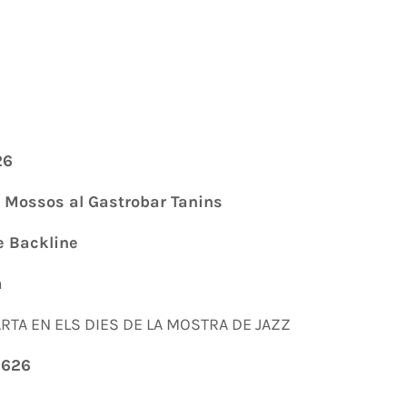
26
 a Mossos al Gastrobar Tanins
e Backline
a
RTA EN ELS DIES DE LA MOSTRA DE JAZZ
 626