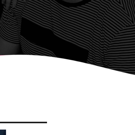
, CONVOCA EL
NY DE CARTELLS DEL