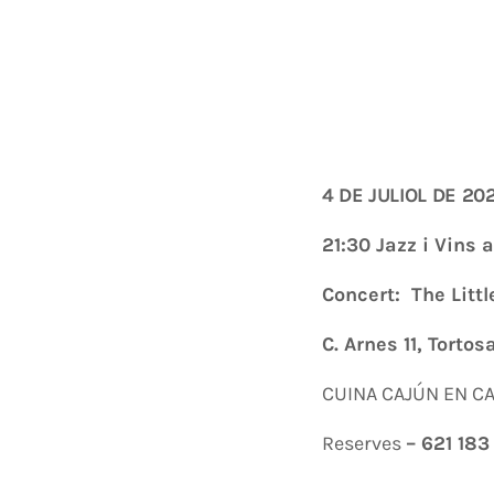
4 DE JULIOL DE 20
21:30 Jazz i Vins
Concert: The Littl
C. Arnes 11, Tortos
CUINA CAJÚN EN CA
Reserves
– 621 183