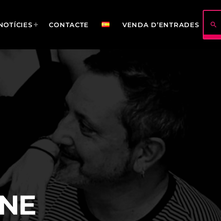
search
NOTÍCIES
CONTACTE
VENDA D’ENTRADES
422
114
INE